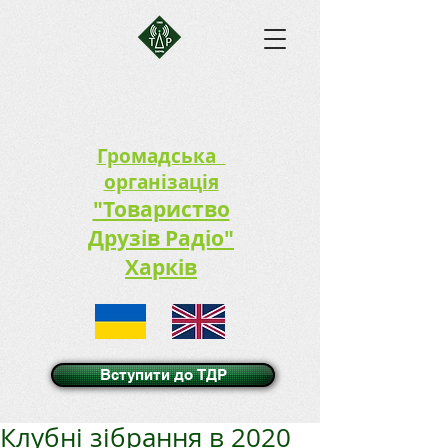
Громадська
організація
"Товариство
Друзів Радіо"
Харків
Вступити до ТДР
Клубні зібрання в 2020