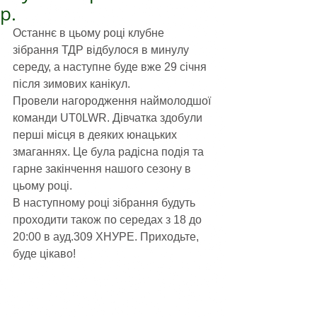
р.
Останнє в цьому році клубне 
зібрання ТДР відбулося в минулу 
середу, а наступне буде вже 29 січня 
після зимових канікул.
Провели нагородження наймолодшої 
команди UT0LWR. Дівчатка здобули 
перші місця в деяких юнацьких 
змаганнях. Це була радісна подія та 
гарне закінчення нашого сезону в 
цьому році.
В наступному році зібрання будуть 
проходити також по середах з 18 до 
20:00 в ауд.309 ХНУРЕ. Приходьте, 
буде цікаво!