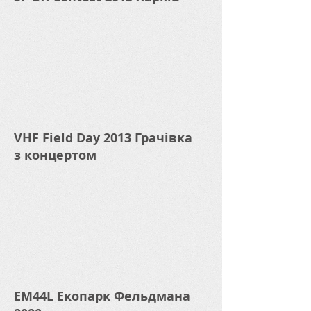
VHF Field Day 2013 Грачівка
з концертом
EM44L Екопарк Фельдмана