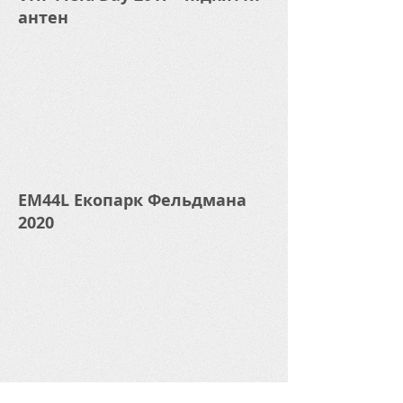
антен
EM44L Екопарк Фельдмана
2020