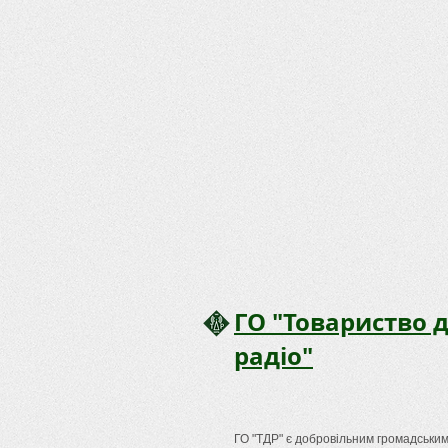
ГО "Товариство д
радіо"
ГО "ТДР" є добровільним громадськи