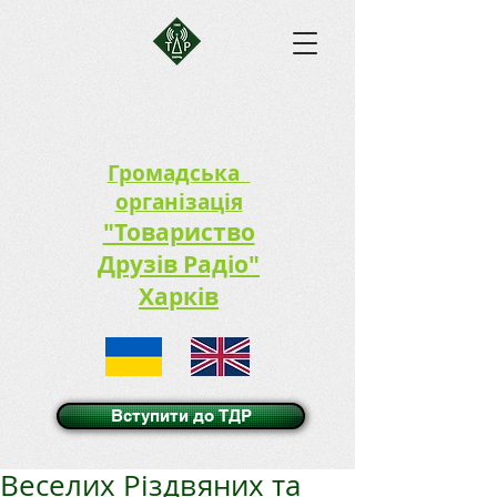
Громадська
організація
"Товариство
Друзів Радіо"
Харків
Вступити до ТДР
Веселих Різдвяних та