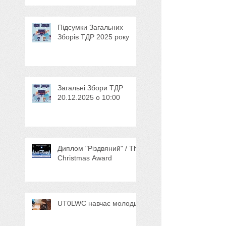
Підсумки Загальних
Зборів ТДР 2025 року
Загальні Збори ТДР
20.12.2025 о 10:00
Диплом "Різдвяний" / The
Christmas Award
UT0LWC навчає молодь