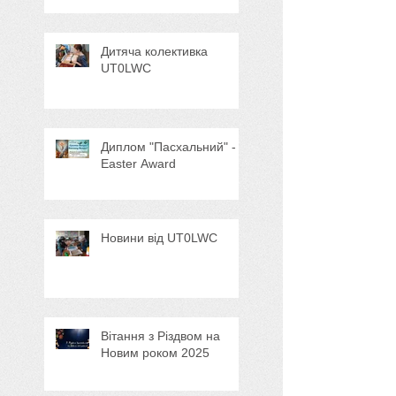
Дитяча колективка
UT0LWC
Диплом "Пасхальний" -
Easter Award
Новини від UT0LWC
Вітання з Різдвом на
Новим роком 2025