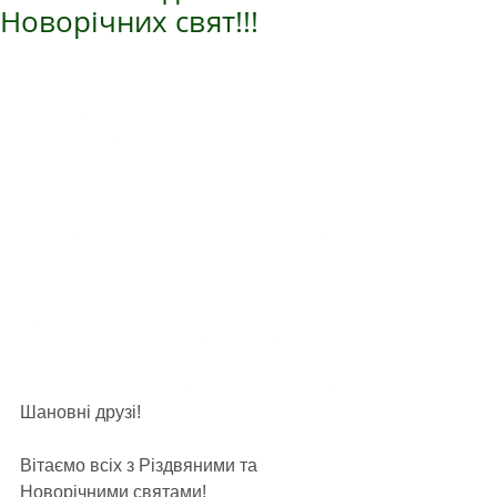
Новорічних свят!!!
Шановні друзі!
Вітаємо всіх з Різдвяними та 
Новорічними святами!