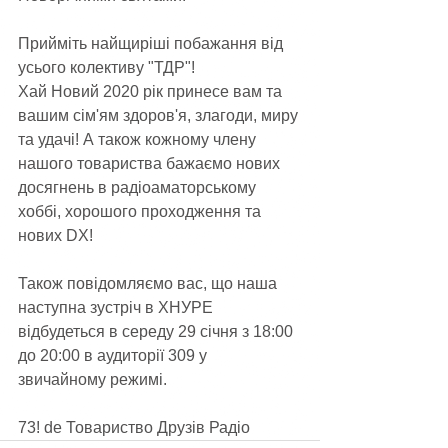
Прийміть найщиріші побажання від 
усього колективу "ТДР"!
Хай Новий 2020 рік принесе вам та 
вашим сім'ям здоров'я, злагоди, миру 
та удачі! А також кожному члену 
нашого товариства бажаємо нових 
досягнень в радіоаматорському 
хоббі, хорошого проходження та 
нових DX!
Також повідомляємо вас, що наша 
наступна зустріч в ХНУРЕ 
відбудеться в середу 29 січня з 18:00 
до 20:00 в аудиторії 309 у 
звичайному режимі.
73! de Товариство Друзів Радіо