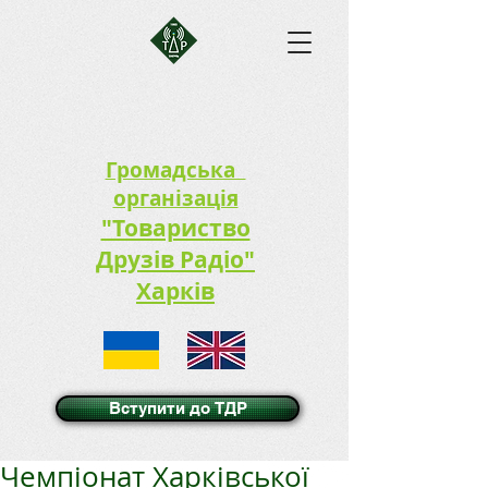
Громадська
організація
"Товариство
Друзів Радіо"
Харків
Вступити до ТДР
Чемпіонат Харківської