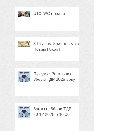
UT0LWC новини
З Різдвом Христовим та
Новим Роком!
Підсумки Загальних
Зборів ТДР 2025 року
Загальні Збори ТДР
20.12.2025 о 10:00